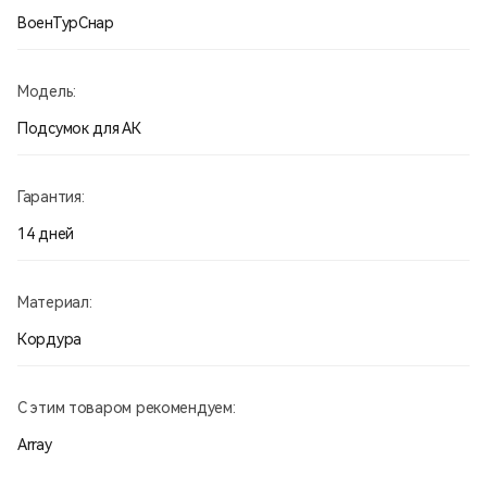
ВоенТурСнар
Модель:
Подсумок для АК
Гарантия:
14 дней
Материал:
Кордура
С этим товаром рекомендуем:
Array