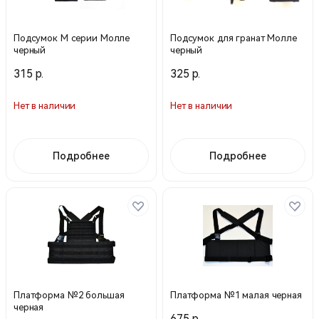
Подсумок М серии Молле
Подсумок для гранат Молле
черный
черный
315 р.
325 р.
Нет в наличии
Нет в наличии
Подробнее
Подробнее
Платформа №2 большая
Платформа №1 малая черная
черная
675 р.