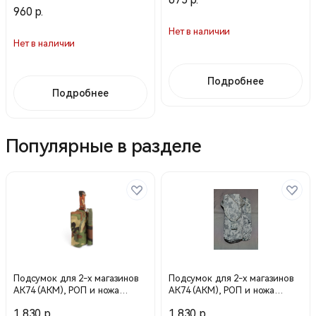
960 р.
Нет в наличии
Нет в наличии
Подробнее
Подробнее
Популярные в разделе
Подсумок для 2-х магазинов
Подсумок для 2-х магазинов
АК74 (АКМ), РОП и ножа
АК74 (АКМ), РОП и ножа
левый Вудланд (Техинком)
левый Арктика (Техинком)
1 830 р.
1 830 р.