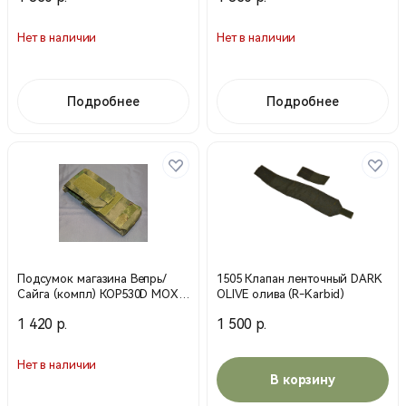
Нет в наличии
Нет в наличии
Подробнее
Подробнее
Подсумок магазина Вепрь/
1505 Клапан ленточный DARK
Сайга (компл) КОР530D МОХ
OLIVE олива (R-Karbid)
(Техинком)
1 420 р.
1 500 р.
Нет в наличии
В корзину