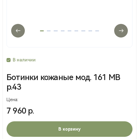
В наличии
Ботинки кожаные мод. 161 МВ
р.43
Цена:
7 960 р.
В корзину