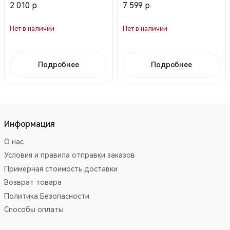
2 010 р.
7 599 р.
(Stich Profi)
Нет в наличии
Нет в наличии
Подробнее
Подробнее
Информация
О нас
Условия и правила отправки заказов
Примерная стоимость доставки
Возврат товара
Политика Безопасности
Способы оплаты