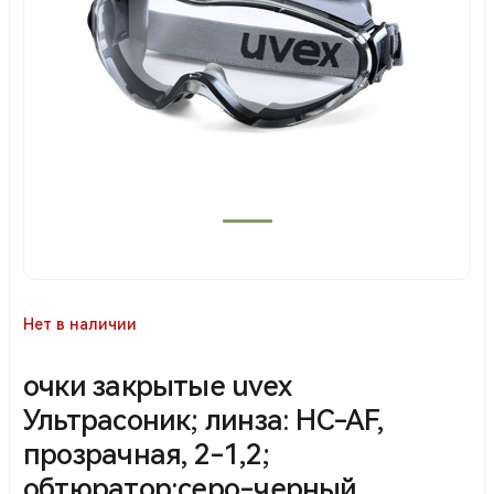
Нет в наличии
очки закрытые uvex
Ультрасоник; линза: HC-AF,
прозрачная, 2-1,2;
обтюратор:серо-черный