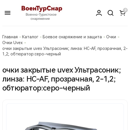
0
Главная
Каталог
Боевое снаряжение и защита
Очки
Очки Uvex
очки закрытые uvex Ультрасоник; линза: HC-AF, прозрачная, 2-
1,2; обтюратор:серо-черный
очки закрытые uvex Ультрасоник;
линза: HC-AF, прозрачная, 2-1,2;
обтюратор:серо-черный