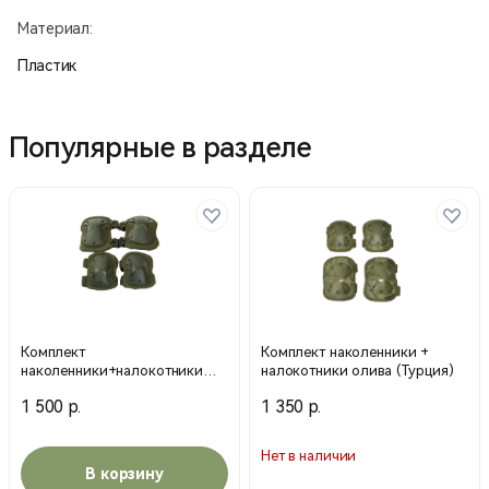
Материал:
Пластик
Популярные в разделе
Комплект
Комплект наколенники +
наколенники+налокотники
налокотники олива (Турция)
оливк. зеленый
1 500 р.
1 350 р.
Нет в наличии
В корзину