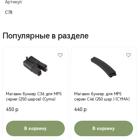
Артикул:
C78
Популярные в разделе
Магазин бункер С36 для MP5
Магазин бункер для MP5
серии (250 шаров) (Cyma)
серии С46 (250 шар.) (CYMA)
450 р.
440 р.
В корзину
В корзину