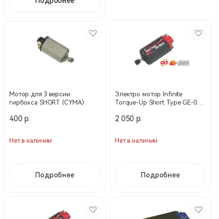
Подробнее
Мотор для 3 версии
Электро мотор Infinite
гирбокса SHORT (CYMA)
Torque-Up Short Type GE-01-
11 (Guarder)
400 р.
2 050 р.
Нет в наличии
Нет в наличии
Подробнее
Подробнее