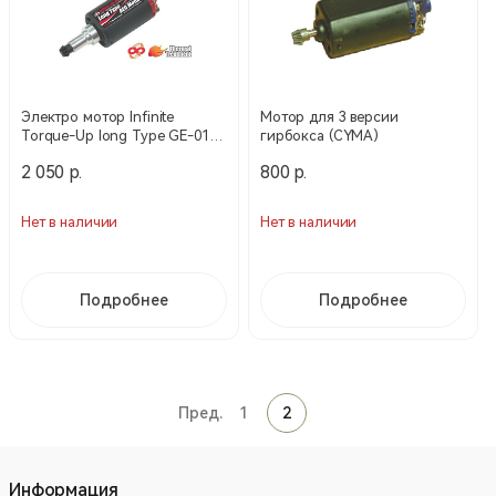
Электро мотор Infinite
Мотор для 3 версии
Torque-Up long Type GE-01-
гирбокса (CYMA)
10 (Guarder)
2 050 р.
800 р.
Нет в наличии
Нет в наличии
Подробнее
Подробнее
Пред.
1
2
Информация