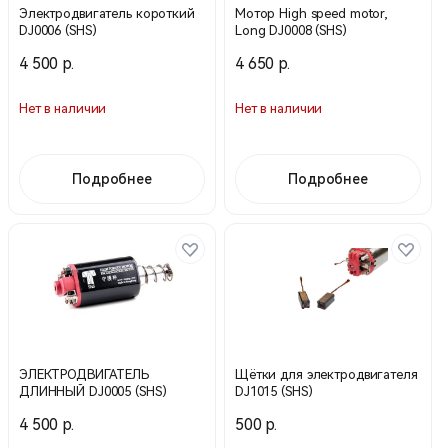
Электродвигатель короткий
Мотор High speed motor,
DJ0006 (SHS)
Long DJ0008 (SHS)
4 500 р.
4 650 р.
Нет в наличии
Нет в наличии
Подробнее
Подробнее
ЭЛЕКТРОДВИГАТЕЛЬ
Щётки для электродвигателя
ДЛИННЫЙ DJ0005 (SHS)
DJ1015 (SHS)
4 500 р.
500 р.