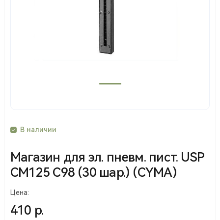
В наличии
Магазин для эл. пневм. пист. USP
СМ125 С98 (30 шар.) (CYMA)
Цена:
410 р.