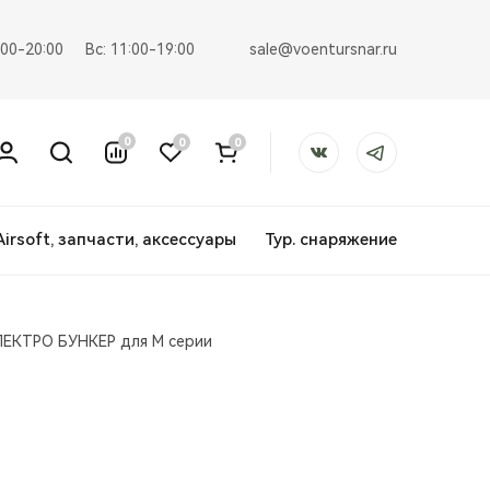
sale@voentursnar.ru
:00-20:00
Вс: 11:00-19:00
0
0
0
Airsoft, запчасти, аксессуары
Тур. снаряжение
ЛЕКТРО БУНКЕР для М серии