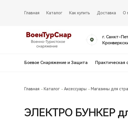
Главная
Каталог
Как купить
Доставка
О 
г. Санкт-Пе
Кронверкски
Боевое Снаряжение и Защита
Практическая 
Главная
Каталог
Аксессуары
Магазины для стр
ЭЛЕКТРО БУНКЕР дл