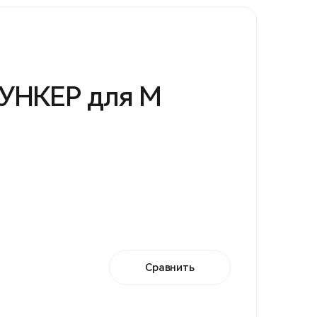
УНКЕР для М
Сравнить