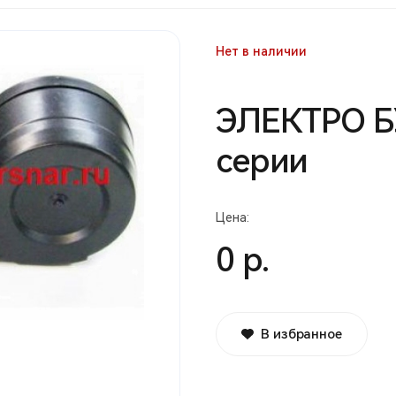
Нет в наличии
ЭЛЕКТРО Б
серии
Цена:
0 р.
В избранное