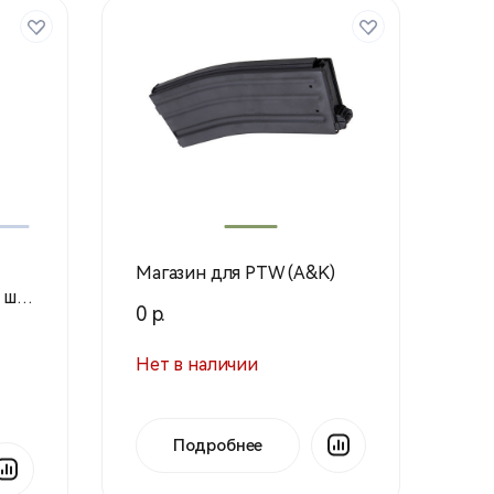
Магазин для PTW (A&K)
ш.)
0 р.
Нет в наличии
Подробнее