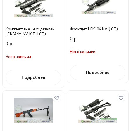
Комплект внешних деталей
Фронтцет LCK104 NV (LCT)
LCKS74M NV KIT (LCT)
0 р.
0 р.
Нет в наличии
Нет в наличии
Подробнее
Подробнее