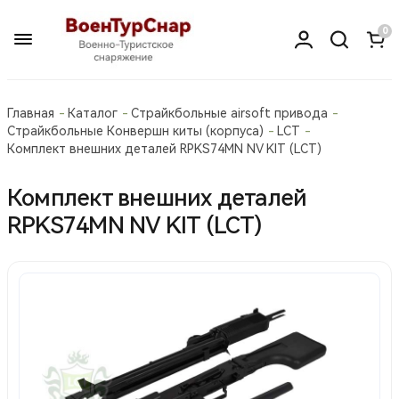
0
Главная
Каталог
Страйкбольные airsoft привода
Страйкбольные Конвершн киты (корпуса)
LCT
Комплект внешних деталей RPKS74MN NV KIT (LCT)
Комплект внешних деталей
RPKS74MN NV KIT (LCT)