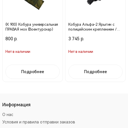
(К 900) Кобура универсальная
Кобура Альфа-2 Ярыгин с
ПРАВАЯ мох (Воентурснар)
полицейским креплением /
Черный / 27250006 (Stiсh Profi)
800 р.
3 745 р.
Нет в наличии
Нет в наличии
Подробнее
Подробнее
Информация
О нас
Условия и правила отправки заказов