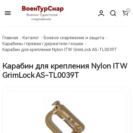
0
Главная
Каталог
Боевое снаряжение и защита
Карабины / пряжки / держатели / кошки
Карабин для крепления Nylon ITW GrimLock AS-TL0039T
Карабин для крепления Nylon ITW
GrimLock AS-TL0039T