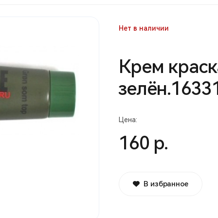
Нет в наличии
Крем краск
зелён.1633
Цена:
160 р.
В избранное