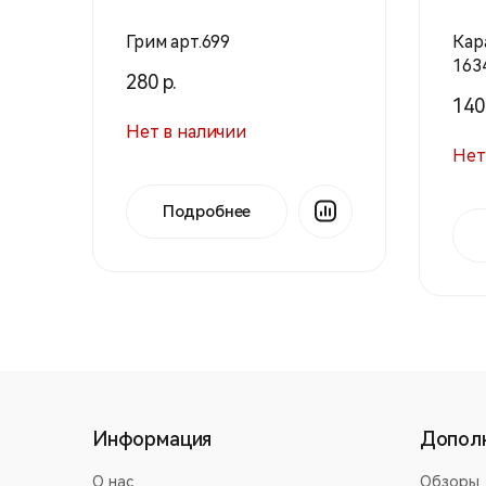
Грим арт.699
Кар
163
280 р.
140
Нет в наличии
Нет
Подробнее
Информация
Допол
О нас
Обзоры