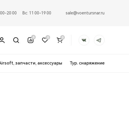
sale@voentursnar.ru
:00-20:00
Вс: 11:00-19:00
0
0
0
Airsoft, запчасти, аксессуары
Тур. снаряжение