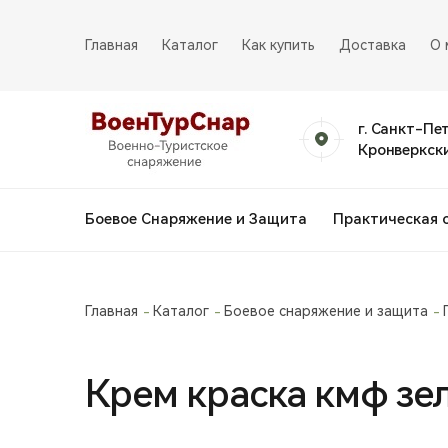
Главная
Каталог
Как купить
Доставка
О 
г. Санкт-Пе
Кронверкски
Боевое Снаряжение и Защита
Практическая 
Главная
Каталог
Боевое снаряжение и защита
Крем краска кмф зе