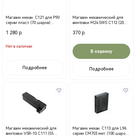
Магазин механ. С121 для P90
Магазин механический для
серии пласт. (70 шаров)
винтовки M24 SWS С112 (20
(Cyma)
шар.) (CYMA)
1 280 р.
370 р.
Нет в наличии
В корзину
Подробнее
Подробнее
Магазин механический для
Магазин механ. С113 для L96
винтовки VSR-10 С111 (55
серии СМ703 мет. (100 шаров)