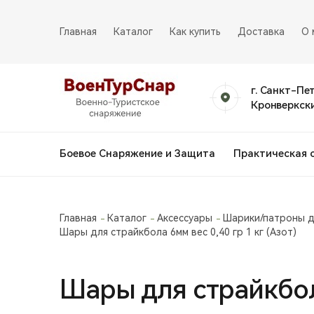
Главная
Каталог
Как купить
Доставка
О 
г. Санкт-Пе
Кронверкски
Боевое Снаряжение и Защита
Практическая 
Главная
Каталог
Аксессуары
Шарики/патроны д
Шары для страйкбола 6мм вес 0,40 гр 1 кг (Азот)
Шары для страйкбола