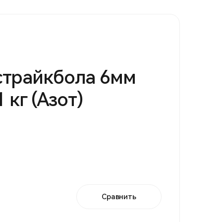
страйкбола 6мм
1 кг (Азот)
Сравнить