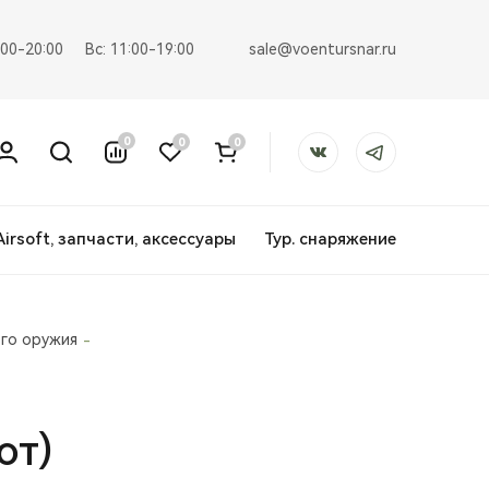
sale@voentursnar.ru
:00-20:00
Вс: 11:00-19:00
0
0
0
Airsoft, запчасти, аксессуары
Тур. снаряжение
го оружия
от)