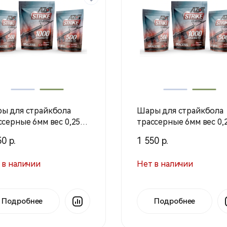
ы для страйкбола
Шары для страйкбола
ссерные 6мм вес 0,25г 1
трассерные 6мм вес 0,2
Азот)
кг (Азот)
0 р.
1 550 р.
 в наличии
Нет в наличии
Подробнее
Подробнее