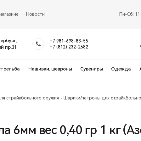
магазине
Новости
Пн-Сб: 11
тербург,
+7 981-698-83-55
й пр.31
+7 (812) 232-2682
стрельба
Нашивки, шевроны
Сувениры
Одежда
ля страйкбольного оружия
Шарики/патроны для страйкбольно
 6мм вес 0,40 гр 1 кг (Аз