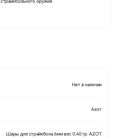
 страйкбольного оружия.
Нет в наличии
Азот
Шары для страйкбола 6мм вес 0,40 гр. AZOT