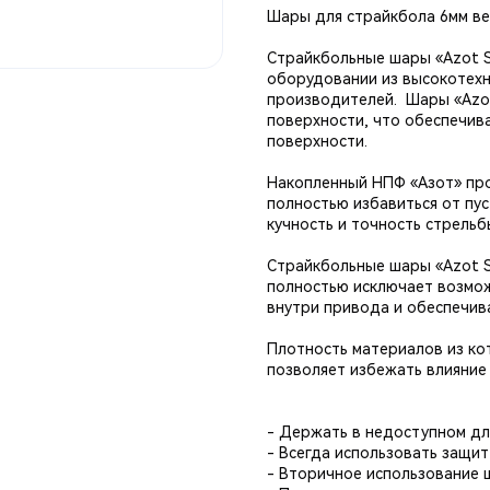
Шары для страйкбола 6мм вес
Страйкбольные шары «Azot St
оборудовании из высокотехн
производителей. Шары «Azot
поверхности, что обеспечив
поверхности.
Накопленный НПФ «Азот» пр
полностью избавиться от пу
кучность и точность стрельб
Страйкбольные шары «Azot St
полностью исключает возмож
внутри привода и обеспечив
Плотность материалов из ко
позволяет избежать влияние 
- Держать в недоступном дл
- Всегда использовать защит
- Вторичное использование 