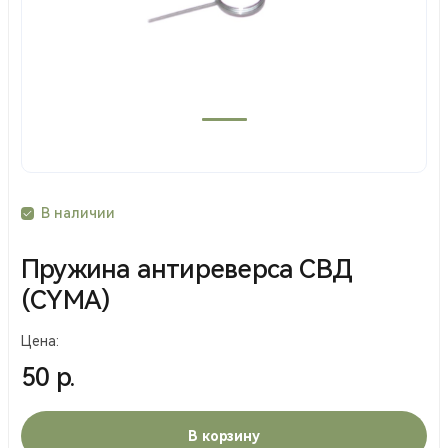
В наличии
Пружина антиреверса СВД
(CYMA)
Цена:
50 р.
В корзину