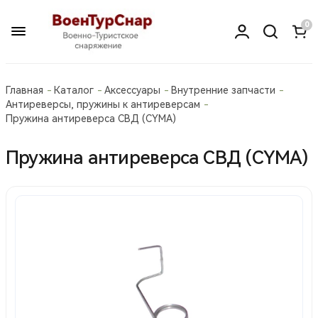
0
Главная
Каталог
Аксессуары
Внутренние запчасти
Антиреверсы, пружины к антиреверсам
Пружина антиреверса СВД (CYMA)
Пружина антиреверса СВД (CYMA)