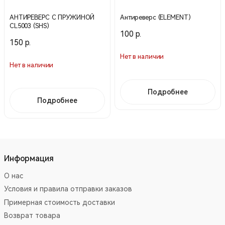
АНТИРЕВЕРС С ПРУЖИНОЙ
Антиреверс (ELEMENT)
CL5003 (SHS)
100 р.
150 р.
Нет в наличии
Нет в наличии
Подробнее
Подробнее
Информация
О нас
Условия и правила отправки заказов
Примерная стоимость доставки
Возврат товара