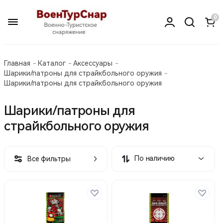
0
Главная
Каталог
Аксессуары
Шарики/патроны для страйкбольного оружия
Шарики/патроны для страйкбольного оружия
Шарики/патроны для
страйкбольного оружия
По наличию
Все фильтры