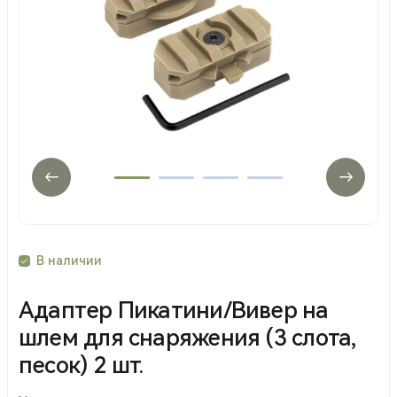
В наличии
Адаптер Пикатини/Вивер на
шлем для снаряжения (3 слота,
песок) 2 шт.