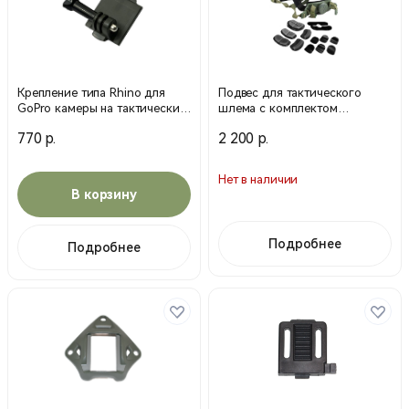
Крепление типа Rhino для
Подвес для тактического
GoPro камеры на тактический
шлема с комплектом
шлем (Олива)
вкладышей (олива)
770 р.
2 200 р.
Нет в наличии
В корзину
Подробнее
Подробнее