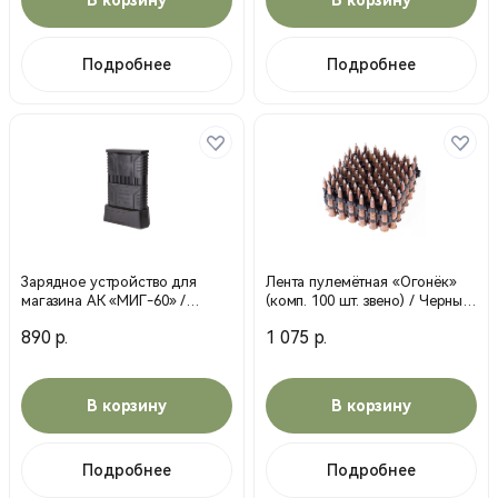
Подробнее
Подробнее
Зарядное устройство для
Лента пулемётная «Огонёк»
магазина АК «МИГ-60» /
(комп. 100 шт. звено) / Черный
Черный / 29820000 (Stich Profi)
/ 29915000 (Stich Profi)
890 р.
1 075 р.
В корзину
В корзину
Подробнее
Подробнее