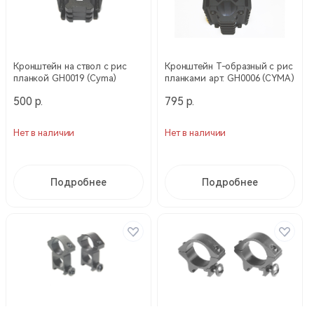
Кронштейн на ствол с рис
Кронштейн Т-образный с рис
планкой GH0019 (Cyma)
планками арт. GH0006 (CYMA)
500 р.
795 р.
Нет в наличии
Нет в наличии
Подробнее
Подробнее