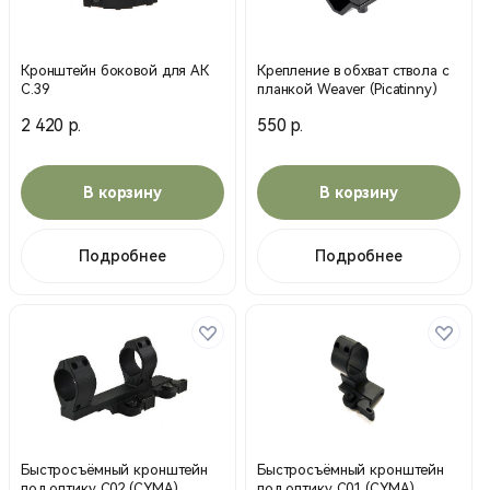
Кронштейн боковой для АК
Крепление в обхват ствола с
C.39
планкой Weaver (Picatinny)
2 420 р.
550 р.
В корзину
В корзину
Подробнее
Подробнее
Быстросъёмный кронштейн
Быстросъёмный кронштейн
под оптику С02 (CYMA)
под оптику С01 (CYMA)