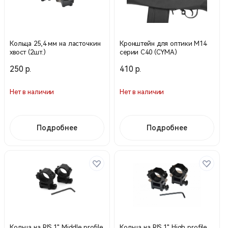
Кольца 25,4 мм на ласточкин
Кронштейн для оптики M14
хвост (2шт.)
серии С40 (CYMA)
250 р.
410 р.
Нет в наличии
Нет в наличии
Подробнее
Подробнее
Кольца на RIS 1" Middle profile
Кольца на RIS 1" High profile