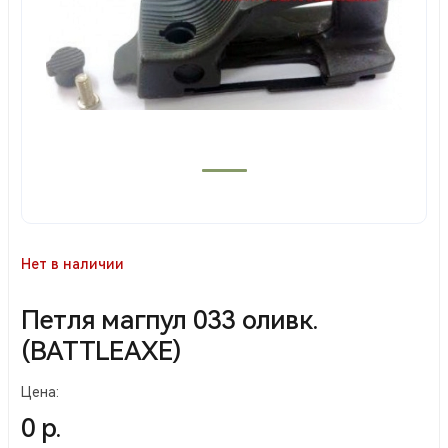
Нет в наличии
Петля магпул 033 оливк.
(BATTLEAXE)
Цена:
0 р.