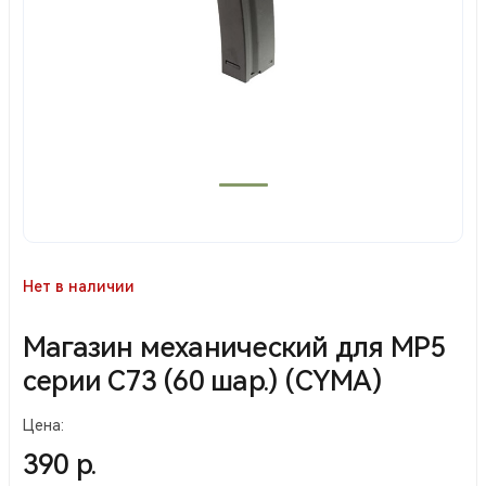
Нет в наличии
Магазин механический для МP5
серии С73 (60 шар.) (CYMA)
Цена:
390 р.