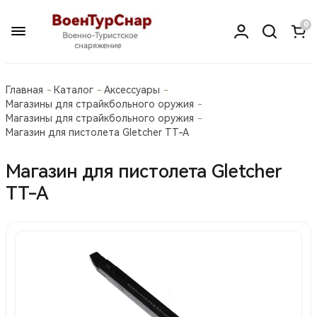
0
Главная
Каталог
Аксессуары
Магазины для страйкбольного оружия
Магазины для страйкбольного оружия
Магазин для пистолета Gletcher TT-A
Магазин для пистолета Gletcher
TT-A