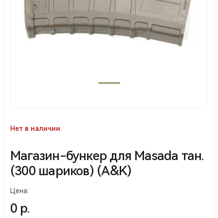
Нет в наличии
Магазин-бункер для Masada тан.
(300 шариков) (A&K)
Цена:
0 р.