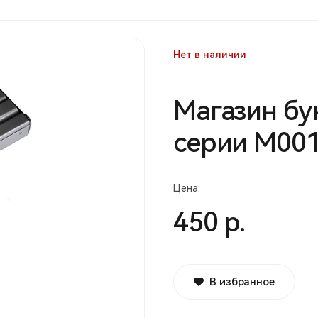
Нет в наличии
Магазин бу
серии М001
Цена:
450 р.
В избранное