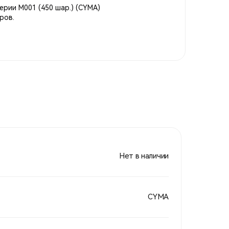
ерии М001 (450 шар.) (CYMA)
ров.
Нет в наличии
CYMA