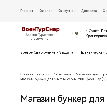
Главная
Каталог
Как купить
Доставка
О 
г. Санкт-Пе
Кронверкски
Боевое Снаряжение и Защита
Практическая 
Главная
Каталог
Аксессуары
Магазины для стр
Магазин бункер для М4/М16 серии М001 (450 шар.) (
Магазин бункер для