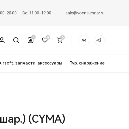
sale@voentursnar.ru
:00-20:00
Вс: 11:00-19:00
0
0
0
Airsoft, запчасти, аксессуары
Тур. снаряжение
шар.) (CYMA)