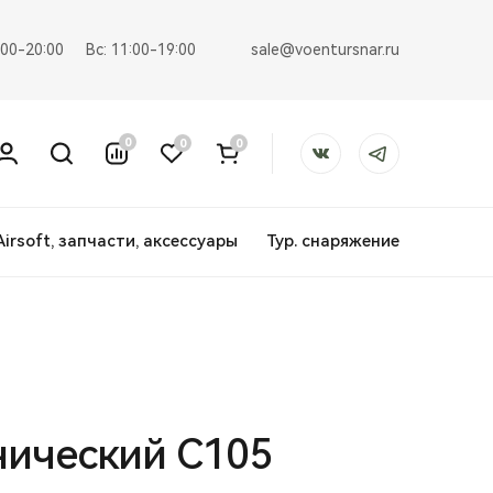
sale@voentursnar.ru
:00-20:00
Вс: 11:00-19:00
0
0
0
Airsoft, запчасти, аксессуары
Тур. снаряжение
нический С105