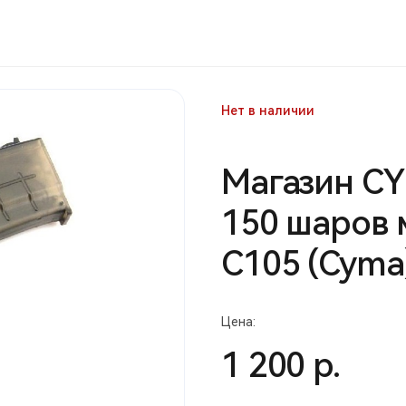
Нет в наличии
Магазин CY
150 шаров 
С105 (Cyma
Цена:
1 200 р.