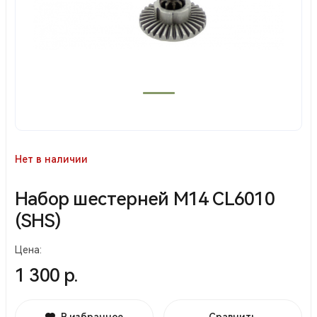
Нет в наличии
Набор шестерней М14 CL6010
(SHS)
Цена:
1 300 р.
В избранное
Сравнить