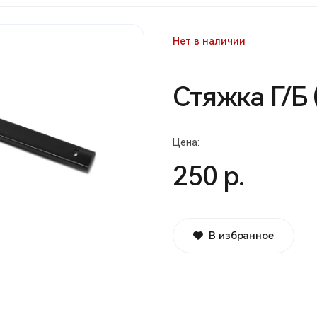
Нет в наличии
Стяжка Г/Б
Цена:
250 р.
В избранное