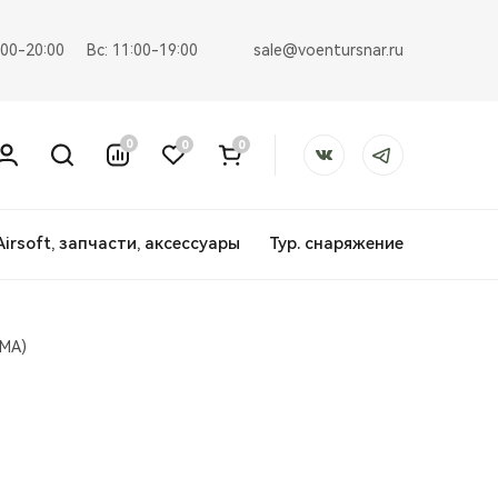
sale@voentursnar.ru
:00-20:00
Вс: 11:00-19:00
0
0
0
Airsoft, запчасти, аксессуары
Тур. снаряжение
YMA)