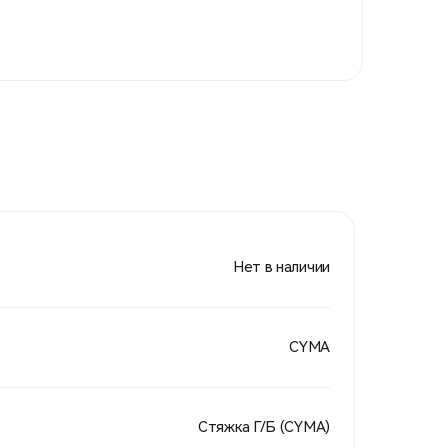
Нет в наличии
CYMA
Стяжка Г/Б (CYMA)