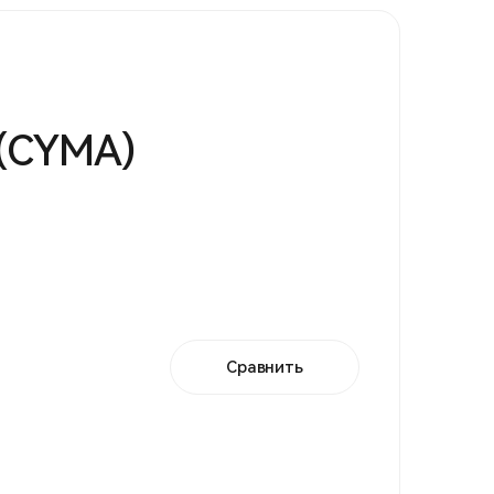
 (CYMA)
Сравнить