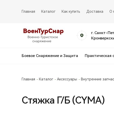
Главная
Каталог
Как купить
Доставка
О 
г. Санкт-Пе
Кронверкски
Боевое Снаряжение и Защита
Практическая 
Главная
Каталог
Аксессуары
Внутренние запча
Стяжка Г/Б (CYMA)