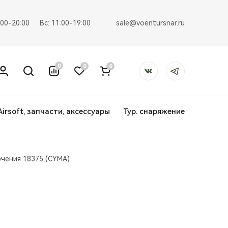
sale@voentursnar.ru
:00-20:00
Вс: 11:00-19:00
0
0
0
Airsoft, запчасти, аксессуары
Тур. снаряжение
чения 18375 (CYMA)