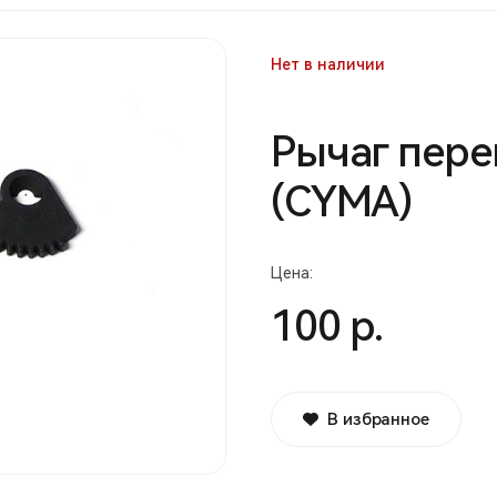
Нет в наличии
Рычаг пере
(CYMA)
Цена:
100 р.
В избранное