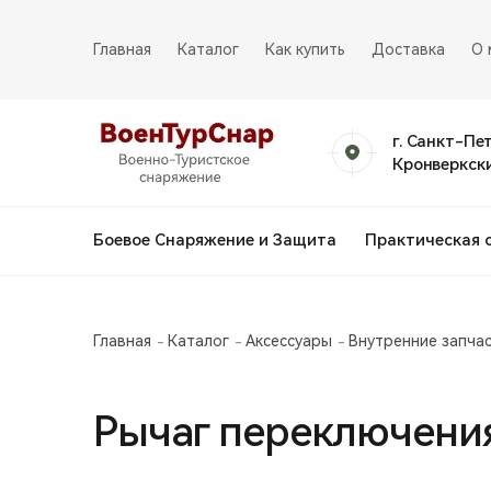
Главная
Каталог
Как купить
Доставка
О 
г. Санкт-Пе
Кронверкски
Боевое Снаряжение и Защита
Практическая 
Главная
Каталог
Аксессуары
Внутренние запча
Рычаг переключения