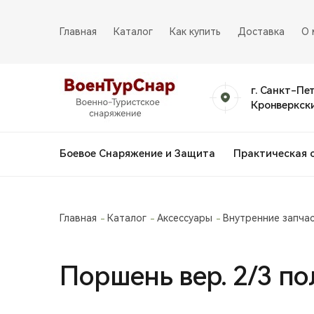
Главная
Каталог
Как купить
Доставка
О 
г. Санкт-Пе
Кронверкски
Боевое Снаряжение и Защита
Практическая 
Главная
Каталог
Аксессуары
Внутренние запча
Поршень вер. 2/3 п