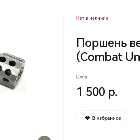
Нет в наличии
Поршень ве
(Combat Un
Цена:
1 500 р.
В избранное