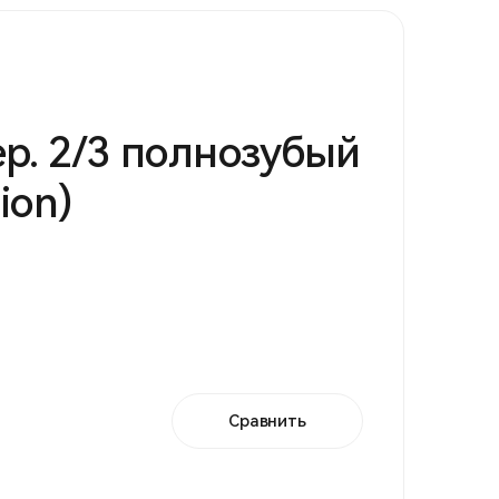
р. 2/3 полнозубый
ion)
Сравнить