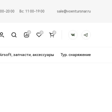
sale@voentursnar.ru
:00-20:00
Вс: 11:00-19:00
0
0
0
Airsoft, запчасти, аксессуары
Тур. снаряжение