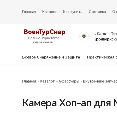
Главная
Каталог
Как купить
Доставка
О 
г. Санкт-Пе
Кронверкски
Боевое Снаряжение и Защита
Практическая 
Главная
Каталог
Аксессуары
Внутренние запча
Камера Хоп-ап для М