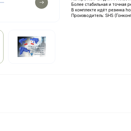
Более стабильная и точная р
В комплекте идёт резинка ho
Производитель: SHS (Гонконг