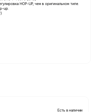
егулировка HOP-UP, чем в оригинальном типе.
p-up.
)
Есть в наличии