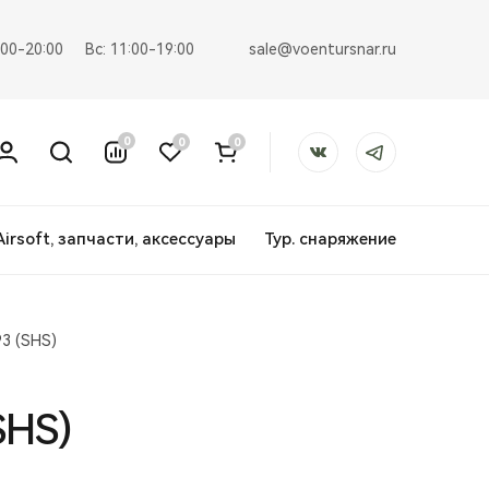
sale@voentursnar.ru
:00-20:00
Вс: 11:00-19:00
0
0
0
Airsoft, запчасти, аксессуары
Тур. снаряжение
3 (SHS)
SHS)