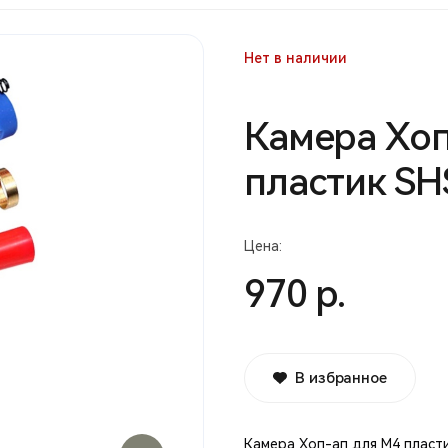
Нет в наличии
Камера Хоп
пластик SH
Цена:
970 р.
В избранное
Камера Хоп-ап для М4 пласт