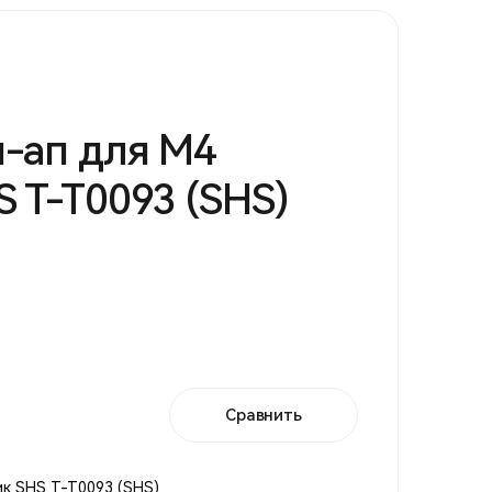
-ап для М4
S T-T0093 (SHS)
Сравнить
ик SHS T-T0093 (SHS)