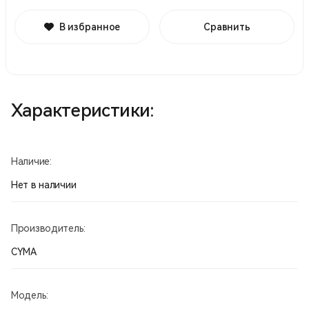
В избранное
Сравнить
Характеристики:
Наличие:
Нет в наличии
Производитель:
CYMA
Модель: