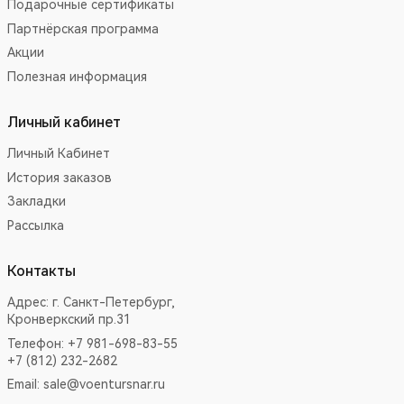
Подарочные сертификаты
Партнёрская программа
Акции
Полезная информация
Личный кабинет
Личный Кабинет
История заказов
Закладки
Рассылка
Контакты
Адрес:
г. Санкт-Петербург,
Кронверкский пр.31
Телефон: +7 981-698-83-55
+7 (812) 232-2682
Email:
sale@voentursnar.ru