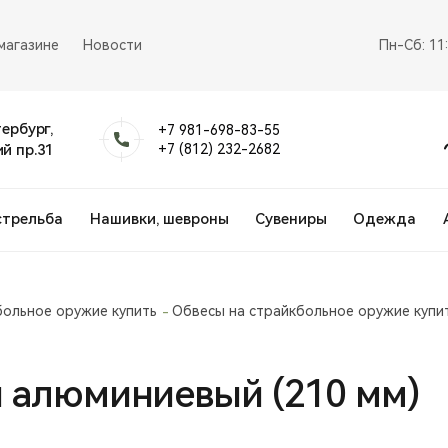
магазине
Новости
Пн-Сб: 11
тербург,
+7 981-698-83-55
й пр.31
+7 (812) 232-2682
стрельба
Нашивки, шевроны
Сувениры
Одежда
больное оружие купить
Обвесы на страйкбольное оружие купи
 алюминиевый (210 мм)