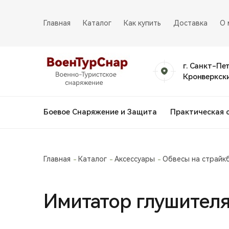
Главная
Каталог
Как купить
Доставка
О 
г. Санкт-Пе
Кронверкски
Боевое Снаряжение и Защита
Практическая 
Главная
Каталог
Аксессуары
Обвесы на страйк
Имитатор глушителя