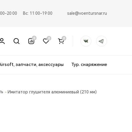
sale@voentursnar.ru
:00-20:00
Вс: 11:00-19:00
0
0
0
Airsoft, запчасти, аксессуары
Тур. снаряжение
ть
Имитатор глушителя алюминиевый (210 мм)