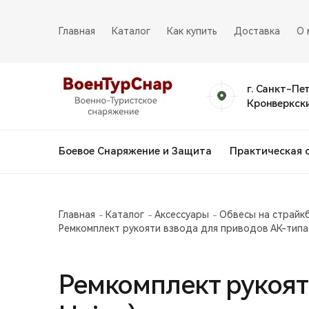
Главная
Каталог
Как купить
Доставка
О 
г. Санкт-Пе
Кронверкски
Боевое Снаряжение и Защита
Практическая 
Главная
Каталог
Аксессуары
Обвесы на страйк
Ремкомплект рукояти взвода для приводов АК-типа
Ремкомплект рукоят