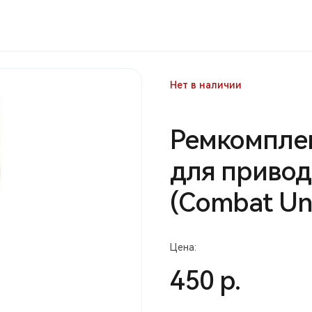
Нет в наличии
Ремкомплек
для привод
(Combat Un
Цена:
450 р.