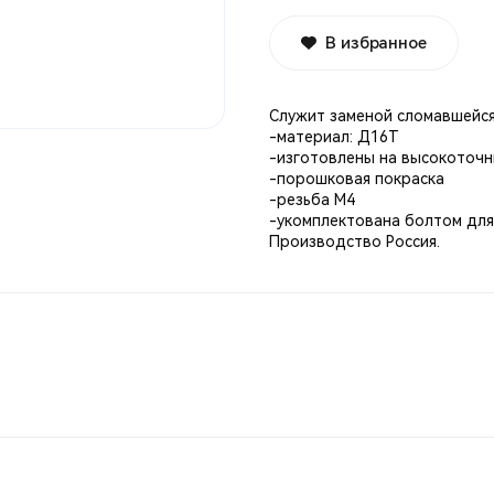
В избранное
Служит заменой сломавшейся
-материал: Д16Т
-изготовлены на высокоточн
-порошковая покраска
-резьба М4
-укомплектована болтом для
Производство Россия.