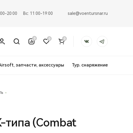
sale@voentursnar.ru
:00-20:00
Вс: 11:00-19:00
0
0
0
Airsoft, запчасти, аксессуары
Тур. снаряжение
ть
К-типа (Combat