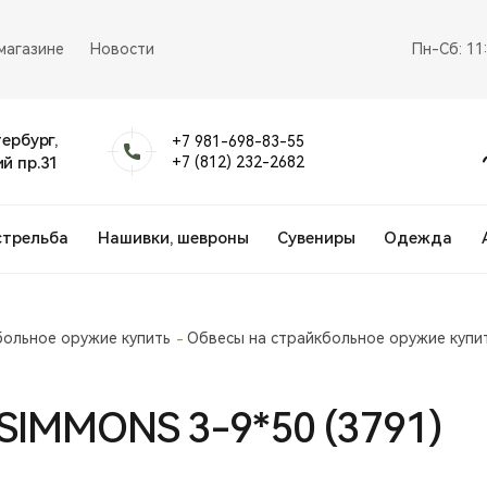
магазине
Новости
Пн-Сб: 11
тербург,
+7 981-698-83-55
й пр.31
+7 (812) 232-2682
стрельба
Нашивки, шевроны
Сувениры
Одежда
больное оружие купить
Обвесы на страйкбольное оружие купи
SIMMONS 3-9*50 (3791)