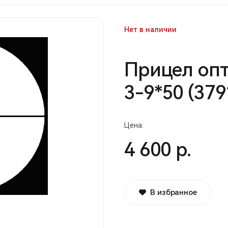
Нет в наличии
Прицел оп
3-9*50 (379
Цена:
4 600 р.
В избранное