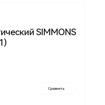
тический SIMMONS
1)
Сравнить