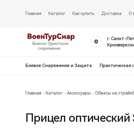
Главная
Каталог
Как купить
Доставка
О 
г. Санкт-Пе
Кронверкски
Боевое Снаряжение и Защита
Практическая 
Главная
Каталог
Аксессуары
Обвесы на страйк
Прицел оптический 