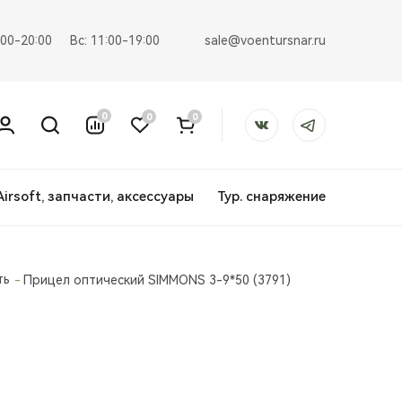
sale@voentursnar.ru
:00-20:00
Вс: 11:00-19:00
0
0
0
Airsoft, запчасти, аксессуары
Тур. снаряжение
ть
Прицел оптический SIMMONS 3-9*50 (3791)