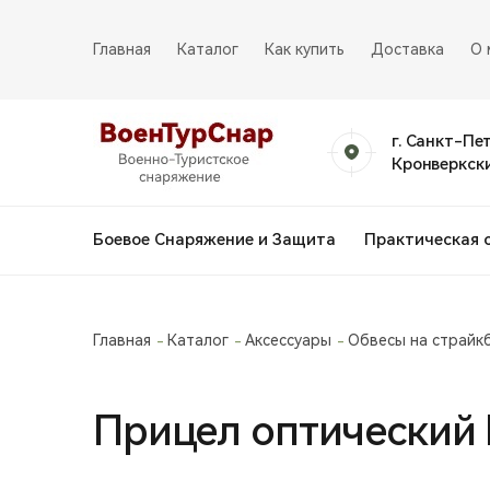
Главная
Каталог
Как купить
Доставка
О 
г. Санкт-Пе
Кронверкски
Боевое Снаряжение и Защита
Практическая 
Главная
Каталог
Аксессуары
Обвесы на страйк
Прицел оптический B