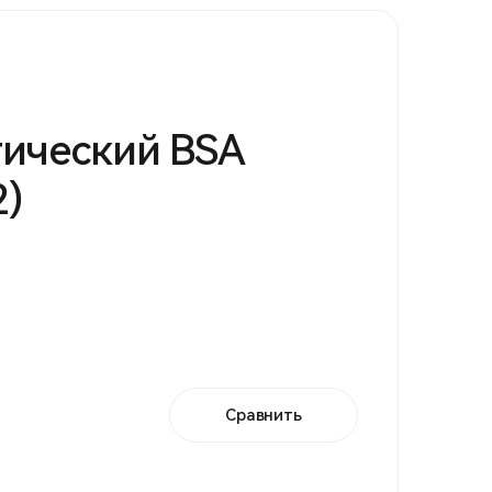
ический BSA
2)
Сравнить