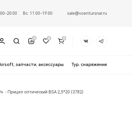
sale@voentursnar.ru
:00-20:00
Вс: 11:00-19:00
0
0
0
Airsoft, запчасти, аксессуары
Тур. снаряжение
ть
Прицел оптический BSA 2,5*20 (3782)