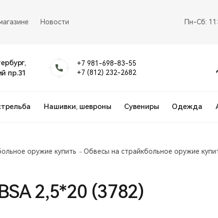
магазине
Новости
Пн-Сб: 11
тербург,
+7 981-698-83-55
й пр.31
+7 (812) 232-2682
стрельба
Нашивки, шевроны
Сувениры
Одежда
больное оружие купить
Обвесы на страйкбольное оружие купи
SA 2,5*20 (3782)