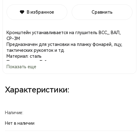
В избранное
Сравнить
Кронштейн устанавливается на глушитель ВСС,, ВАЛ,
СР-3М
Предназначен для установки на планку фонарей, лцу,
тактических рукояток и тд.
Материал: сталь
Производство Тайвань.
Показать еще
Характеристики:
Наличие:
Нет в наличии