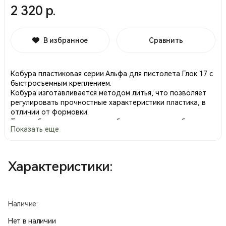
2 320 р.
В избранное
Сравнить
Кобура пластиковая серии Альфа для пистолета Глок 17 с
быстросъемным креплением.
Кобура изготавливается методом литья, что позволяет
регулировать прочностные характеристики пластика, в
отличии от формовки.
Таким образом изделие способно выдерживать большие
Показать еще
нагрузки.
Характеристики:
Наличие:
Нет в наличии