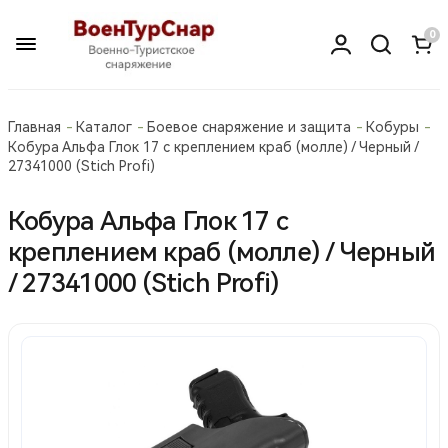
0
Главная
Каталог
Боевое снаряжение и защита
Кобуры
Кобура Альфа Глок 17 с креплением краб (молле) / Черный /
27341000 (Stiсh Profi)
Кобура Альфа Глок 17 с
креплением краб (молле) / Черный
/ 27341000 (Stiсh Profi)