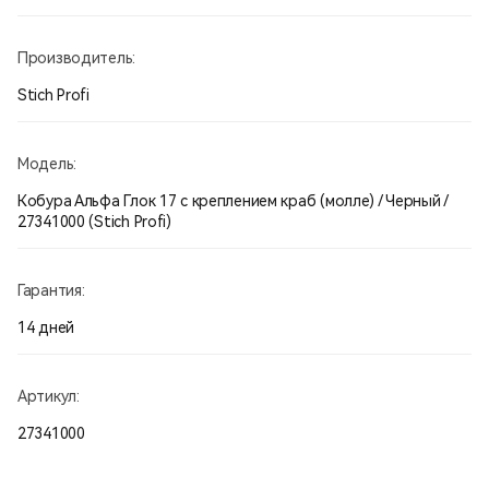
Производитель:
Stich Profi
Модель:
Кобура Альфа Глок 17 с креплением краб (молле) / Черный /
27341000 (Stiсh Profi)
Гарантия:
14 дней
Артикул:
27341000