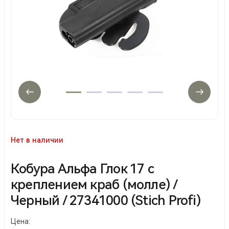
Нет в наличии
Кобура Альфа Глок 17 с
креплением краб (молле) /
Черный / 27341000 (Stiсh Profi)
Цена: