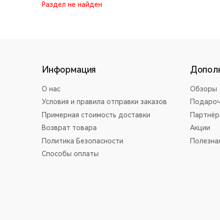
Раздел не найден
Информация
Допол
О нас
Обзоры
Условия и правила отправки заказов
Подароч
Примерная стоимость доставки
Партнёр
Возврат товара
Акции
Политика Безопасности
Полезна
Способы оплаты