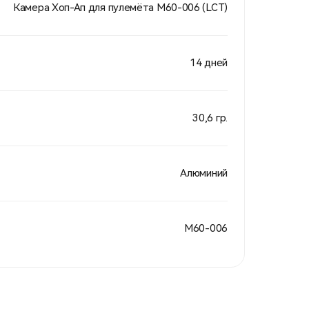
Камера Хоп-Ап для пулемёта M60-006 (LCT)
14 дней
30,6 гр.
Алюминий
M60-006