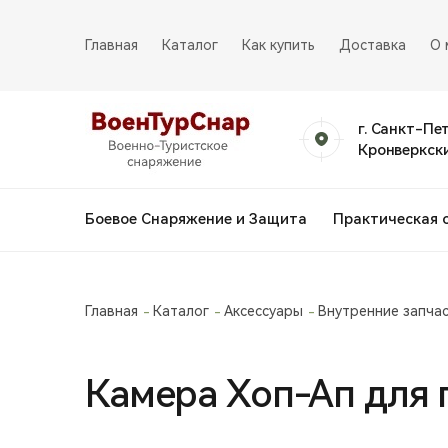
Главная
Каталог
Как купить
Доставка
О 
г. Санкт-Пе
Кронверкски
Боевое Снаряжение и Защита
Практическая 
Главная
Каталог
Аксессуары
Внутренние запча
Камера Хоп-Ап для 