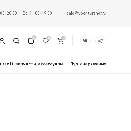
sale@voentursnar.ru
:00-20:00
Вс: 11:00-19:00
0
0
0
Airsoft, запчасти, аксессуары
Тур. снаряжение
)