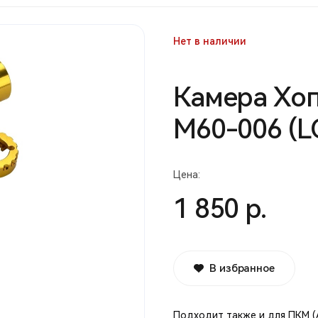
Нет в наличии
Камера Хоп
M60-006 (L
Цена:
1 850 р.
В избранное
Подходит также и для ПКМ (