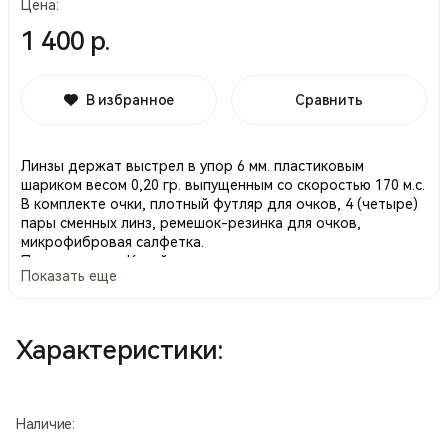
Цена:
1 400 р.
В избранное
Сравнить
Линзы держат выстрел в упор 6 мм. пластиковым
шариком весом 0,20 гр. выпущенным со скоростью 170 м.с.
В комплекте очки, плотный футляр для очков, 4 (четыре)
пары сменных линз, ремешок-резинка для очков,
микрофибровая салфетка.
Производство Китай.
Показать еще
Характеристики:
Наличие: