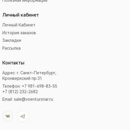
Полезная информация
Личный кабинет
Личный Кабинет
История заказов
Закладки
Рассылка
Контакты
Адрес:
г. Санкт-Петербург,
Кронверкский пр.31
Телефон: +7 981-698-83-55
+7 (812) 232-2682
Email:
sale@voentursnar.ru