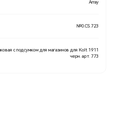
Array
№0.CS.723
ковая с подсумком для магазинов для Kolt 1911
черн. арт. 773