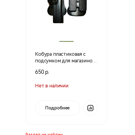
Кобура пластиковая с
подсумком для магазинов
для Kolt 1911 черн. арт. 773
650 р.
Нет в наличии
Подробнее
Раздел не найден