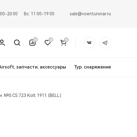
sale@voentursnar.ru
:00-20:00
Вс: 11:00-19:00
0
0
0
Airsoft, запчасти, аксессуары
Тур. снаряжение
. №0.CS.723 Kolt 1911 (BELL)