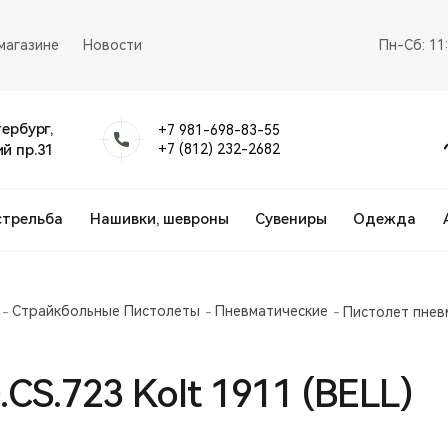
магазине
Новости
Пн-Сб: 11
тербург,
+7 981-698-83-55
й пр.31
+7 (812) 232-2682
стрельба
Нашивки, шевроны
Сувениры
Одежда
Страйкбольные Пистолеты
Пневматические
Пистолет пневм
CS.723 Kolt 1911 (BELL)