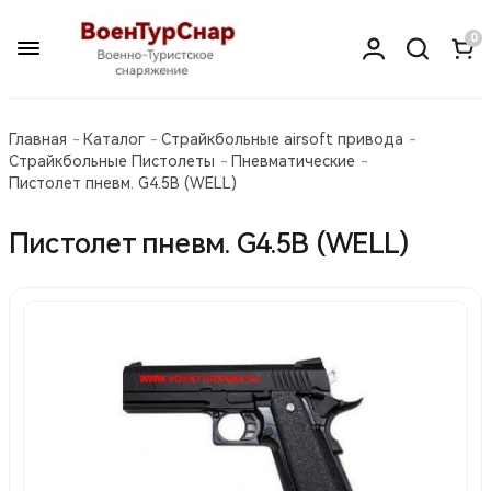
0
Главная
Каталог
Страйкбольные airsoft привода
Страйкбольные Пистолеты
Пневматические
Пистолет пневм. G4.5В (WELL)
Пистолет пневм. G4.5В (WELL)