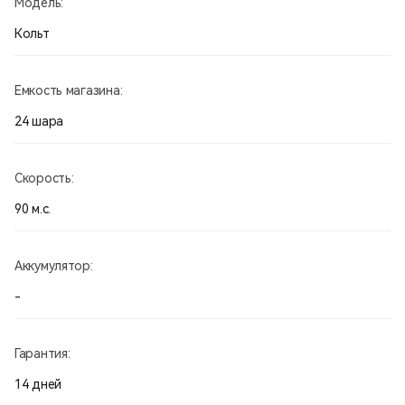
Модель:
Кольт
Емкость магазина:
24 шара
Скорость:
90 м.с.
Аккумулятор:
-
Гарантия:
14 дней