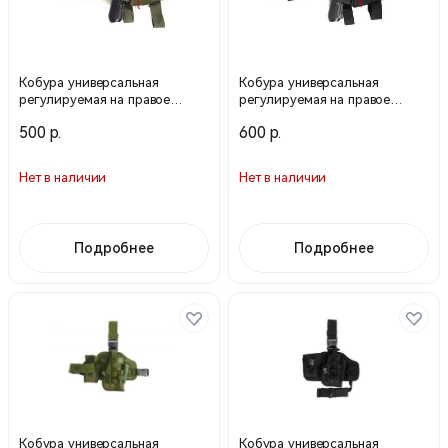
Кобура универсальная
Кобура универсальная
регулируемая на правое
регулируемая на правое
бедро Оливк. арт. 343
бедро черная арт. 343
500 р.
600 р.
Нет в наличии
Нет в наличии
Подробнее
Подробнее
Кобура универсальная
Кобура универсальная