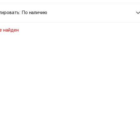
ировать: По наличию
е найден