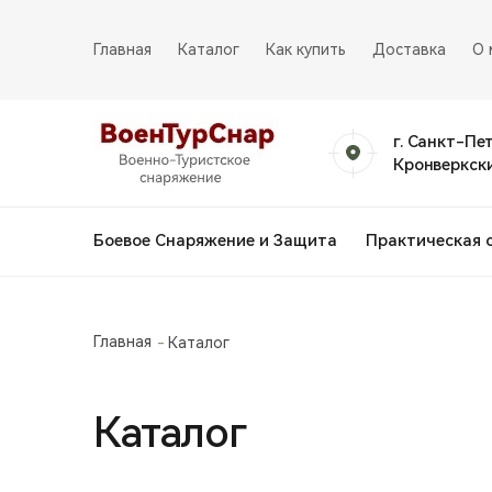
Главная
Каталог
Как купить
Доставка
О 
г. Санкт-Пе
Кронверкски
Боевое Снаряжение и Защита
Практическая 
Главная
Каталог
Каталог