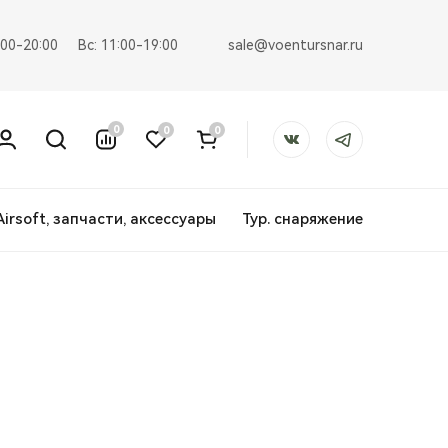
sale@voentursnar.ru
:00-20:00
Вс: 11:00-19:00
0
0
0
Airsoft, запчасти, аксессуары
Тур. снаряжение