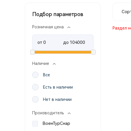
Сорт
Подбор параметров
Розничная цена
Раздел н
от
до
Наличие
Все
Есть в наличии
Нет в наличии
Производитель
ВоенТурСнар