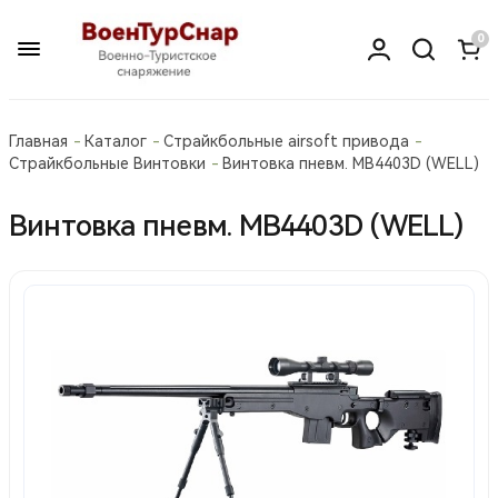
0
Главная
Каталог
Страйкбольные airsoft привода
Страйкбольные Винтовки
Винтовка пневм. MB4403D (WELL)
Винтовка пневм. MB4403D (WELL)