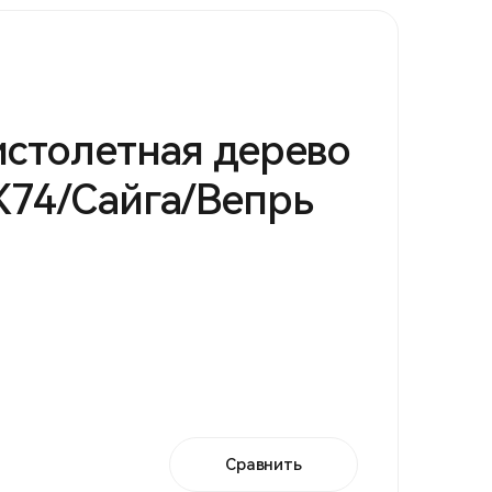
истолетная дерево
74/Сайга/Вепрь
Сравнить