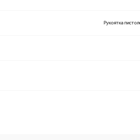
Рукоятка писто