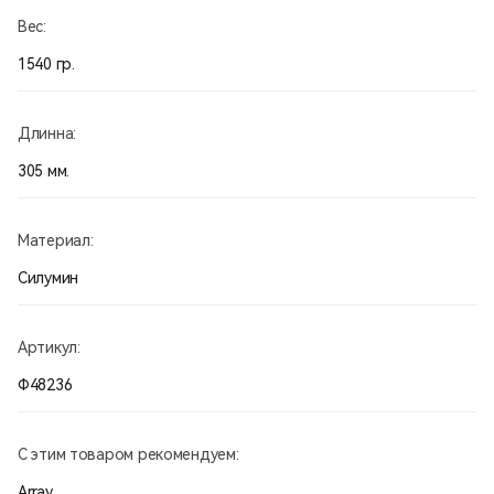
Вес:
1540 гр.
Длинна:
305 мм.
Материал:
Силумин
Артикул:
Ф48236
С этим товаром рекомендуем:
Array