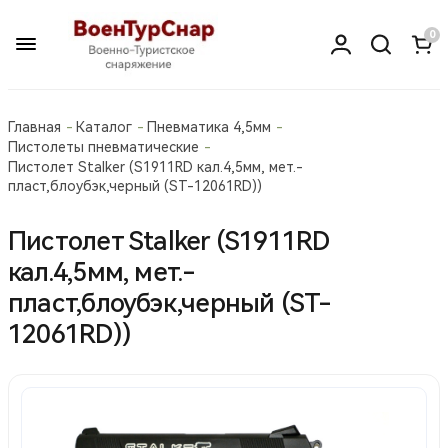
0
Главная
Каталог
Пневматика 4,5мм
Пистолеты пневматические
Пистолет Stalker (S1911RD кал.4,5мм, мет.-
пласт,блоубэк,черный (ST-12061RD))
Пистолет Stalker (S1911RD
кал.4,5мм, мет.-
пласт,блоубэк,черный (ST-
12061RD))