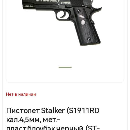
Нет в наличии
Пистолет Stalker (S1911RD
кал.4,5мм, мет.-
пласт,блоубэк,черный (ST-