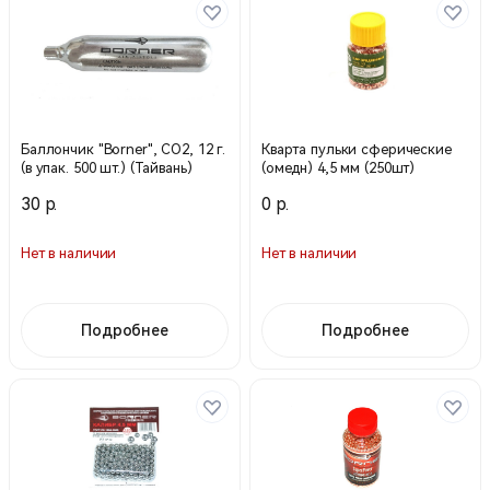
Баллончик "Borner", СО2, 12 г.
Кварта пульки сферические
(в упак. 500 шт.) (Тайвань)
(омедн) 4,5 мм (250шт)
30 р.
0 р.
Нет в наличии
Нет в наличии
Подробнее
Подробнее