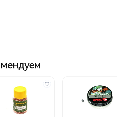
омендуем