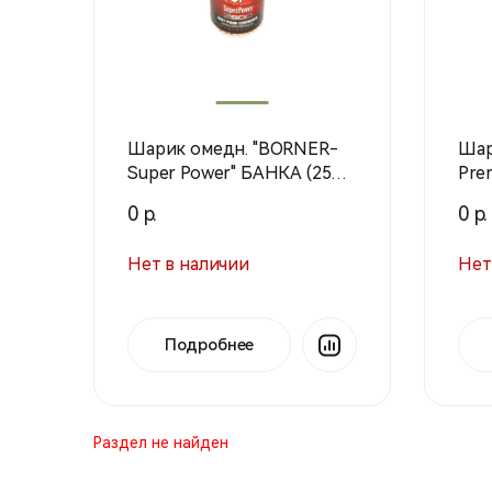
Шарик омедн. "BORNER-
Шар
Super Power" БАНКА (2500
Pre
шт.)
0 р.
0 р.
Нет в наличии
Нет
Подробнее
Раздел не найден