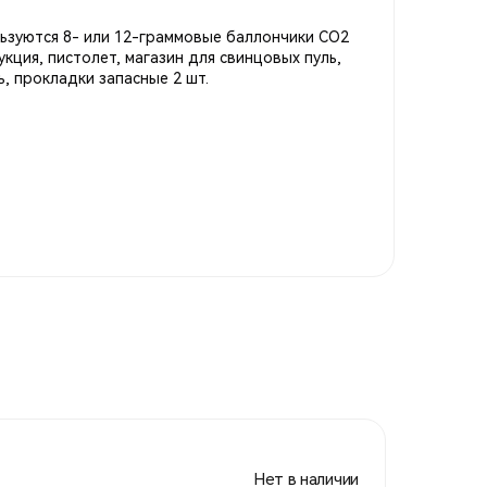
ьзуются 8- или 12-граммовые баллончики CO2
укция, пистолет, магазин для свинцовых пуль,
ь, прокладки запасные 2 шт.
Нет в наличии