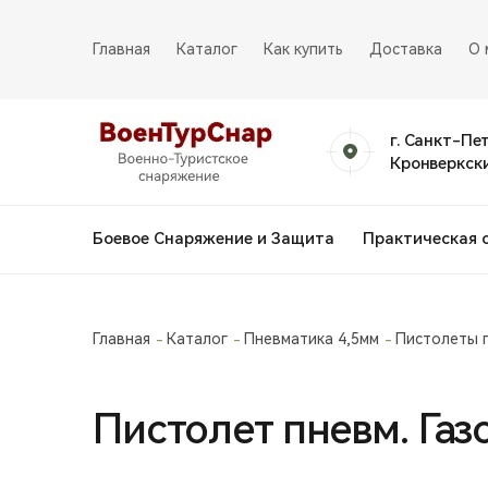
Главная
Каталог
Как купить
Доставка
О 
г. Санкт-Пе
Кронверкски
Боевое Снаряжение и Защита
Практическая 
Главная
Каталог
Пневматика 4,5мм
Пистолеты 
Пистолет пневм. Га