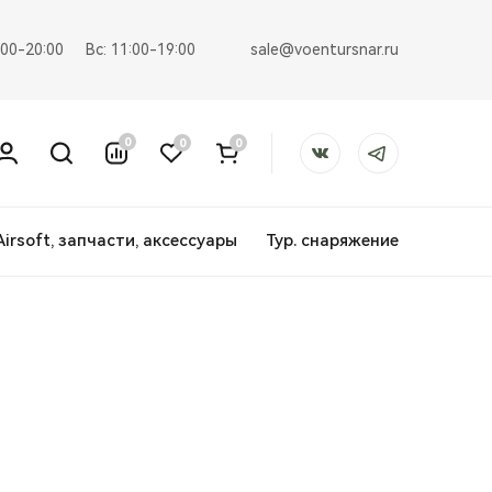
sale@voentursnar.ru
:00-20:00
Вс: 11:00-19:00
0
0
0
Airsoft, запчасти, аксессуары
Тур. снаряжение