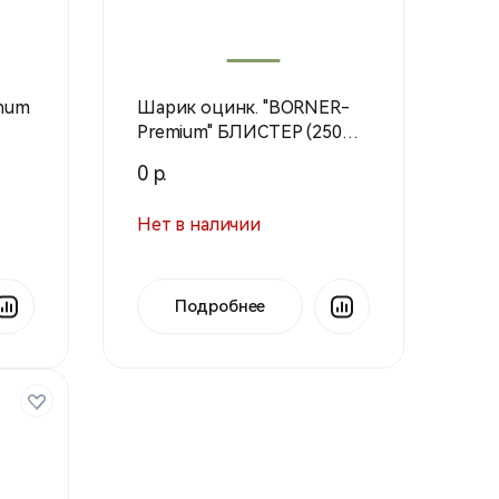
num
Шарик оцинк. "BORNER-
Premium" БЛИСТЕР (250
шт.)
0 р.
Нет в наличии
Подробнее