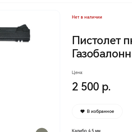
Нет в наличии
Пистолет п
Газобалон
Цена:
2 500 р.
В избранное
Калибр 4,5 мм.