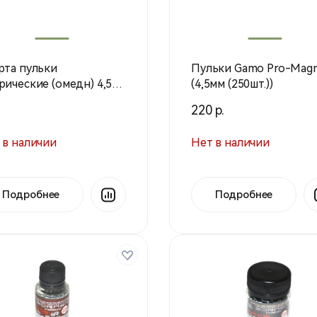
рта пульки
Пульки Gamo Pro-Mag
рические (омедн) 4,5
(4,5мм (250шт.))
(250шт)
220 р.
 в наличии
Нет в наличии
Подробнее
Подробнее