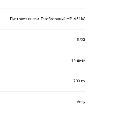
Пистолет пневм. Газобалонный МР-651КС
8/23
14 дней
700 гр.
Array