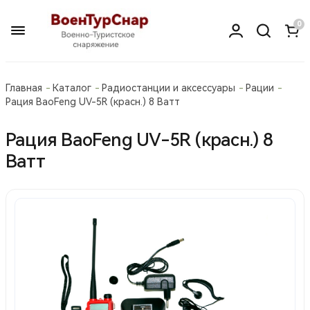
0
Главная
Каталог
Радиостанции и аксессуары
Рации
Рация BaoFeng UV-5R (красн.) 8 Ватт
Рация BaoFeng UV-5R (красн.) 8
Ватт