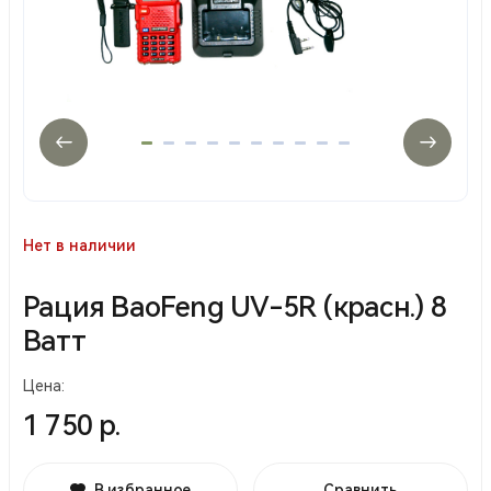
Нет в наличии
Рация BaoFeng UV-5R (красн.) 8
Ватт
Цена:
1 750 р.
В избранное
Сравнить